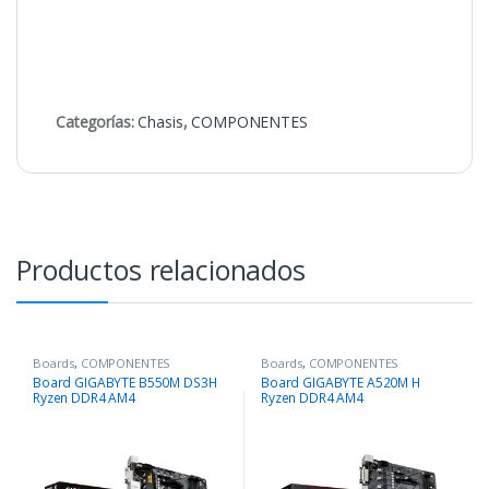
Categorías:
Chasis
,
COMPONENTES
Productos relacionados
Boards
,
COMPONENTES
Boards
,
COMPONENTES
Board GIGABYTE B550M DS3H
Board GIGABYTE A520M H
Ryzen DDR4 AM4
Ryzen DDR4 AM4