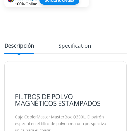
Solicita tu crédito
Descripción
Specification
FILTROS DE POLVO
MAGNÉTICOS ESTAMPADOS
Caja CoolerMaster MasterBox Q300L. El patrón
especial en el filtro de polvo crea una perspectiva
única para el chasis.