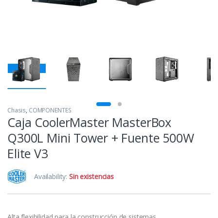
Chasis
,
COMPONENTES
Caja CoolerMaster MasterBox
Q300L Mini Tower + Fuente 500W
Elite V3
Availability:
Sin existencias
Alta flexibilidad para la construcción de sistemas