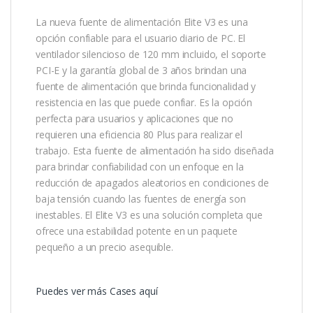
La nueva fuente de alimentación Elite V3 es una
opción confiable para el usuario diario de PC. El
ventilador silencioso de 120 mm incluido, el soporte
PCI-E y la garantía global de 3 años brindan una
fuente de alimentación que brinda funcionalidad y
resistencia en las que puede confiar. Es la opción
perfecta para usuarios y aplicaciones que no
requieren una eficiencia 80 Plus para realizar el
trabajo. Esta fuente de alimentación ha sido diseñada
para brindar confiabilidad con un enfoque en la
reducción de apagados aleatorios en condiciones de
baja tensión cuando las fuentes de energía son
inestables. El Elite V3 es una solución completa que
ofrece una estabilidad potente en un paquete
pequeño a un precio asequible.
Puedes ver más Cases aquí