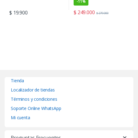
-
11%
$
249.000
$
19.900
$
279.000
Tienda
Localizador de tiendas
Términos y condiciones
Soporte Online WhatsApp
Mi cuenta
Preguntas Frecuentes