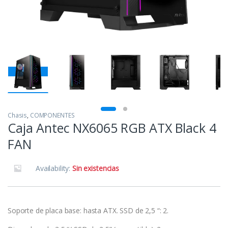
Chasis
,
COMPONENTES
Caja Antec NX6065 RGB ATX Black 4
FAN
Availability:
Sin existencias
Soporte de placa base: hasta ATX. SSD de 2,5 “: 2.