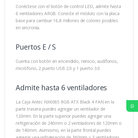
Conéctese con el botón de control LED, admite hasta
6 ventiladores ARGB. Conecte el módulo con la placa
base para cambiar 16,8 millones de colores posibles
en sincronía.
Puertos E / S
Cuenta con botón en encendido, reinicio, audífonos,
micrófono, 2 puerto USB 2.0 y 1 puerto 3.0
Admite hasta 6 ventiladores
La Caja Antec NX6065 RGB ATX Black 4 FAN en la
parte trasera puedes agregar un ventilador de
120mm. En la parte superior puedes agregar una
refrigeración de 240mm o 2 ventiladores de 120mm o
de 140mm. Asimismo, en la parte frontal puedes
agregar una refrigeración de 360mm y 3 ventiladores