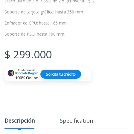
Disco duro de 3,5 “/ SSD de 2,5” (convertible): 2.
Soporte de tarjeta gráfica: hasta 350 mm.
Enfriador de CPU: hasta 165 mm.
Soporte de PSU: hasta 190 mm.
$
299.000
Solicita tu crédito
Descripción
Specification