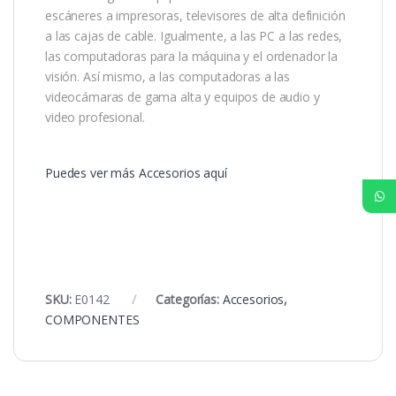
escáneres a impresoras, televisores de alta definición
a las cajas de cable. Igualmente, a las PC a las redes,
las computadoras para la máquina y el ordenador la
visión. Así mismo, a las computadoras a las
videocámaras de gama alta y equipos de audio y
video profesional.
Puedes ver más Accesorios aquí
SKU:
E0142
Categorías:
Accesorios
,
COMPONENTES