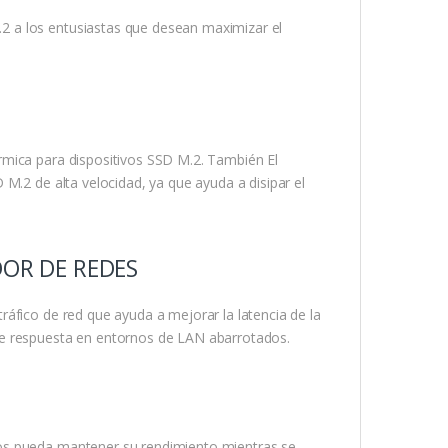
 a los entusiastas que desean maximizar el
rmica para dispositivos SSD M.2. También El
M.2 de alta velocidad, ya que ayuda a disipar el
DOR DE REDES
áfico de red que ayuda a mejorar la latencia de la
de respuesta en entornos de LAN abarrotados.
os pueda mantener su rendimiento mientras se