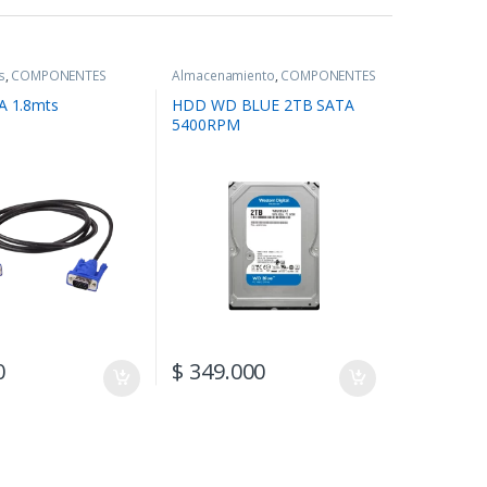
s
,
COMPONENTES
Almacenamiento
,
COMPONENTES
A 1.8mts
HDD WD BLUE 2TB SATA
5400RPM
0
$
349.000