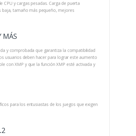
 de CPU y cargas pesadas. Carga de puerta
ás baja, tamaño más pequeño, mejores
Y MÁS
da y comprobada que garantiza la compatibilidad
os usuarios deben hacer para lograr este aumento
le con XMP y que la función XMP esté activada y
ficos para los entusiastas de los juegos que exigen
.2