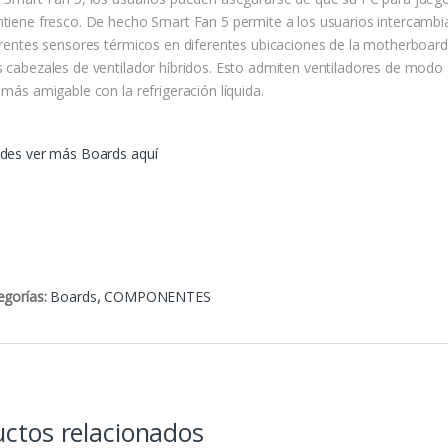
tiene fresco. De hecho Smart Fan 5 permite a los usuarios intercambiar
erentes sensores térmicos en diferentes ubicaciones de la motherboard
 cabezales de ventilador híbridos. Esto admiten ventiladores de modo
 más amigable con la refrigeración líquida.
des ver más Boards aquí
egorías:
Boards
,
COMPONENTES
ctos relacionados