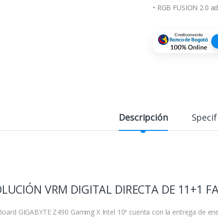
• RGB FUSION 2.0 ad
Descripción
Specif
LUCIÓN VRM DIGITAL DIRECTA DE 11+1 
Board GIGABYTE Z490 Gaming X Intel 10ª cuenta con la entrega de ener