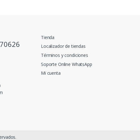
Tienda
770626
Localizador de tiendas
Términos y condiciones
Soporte Online WhatsApp
Mi cuenta
a
pm
ervados.