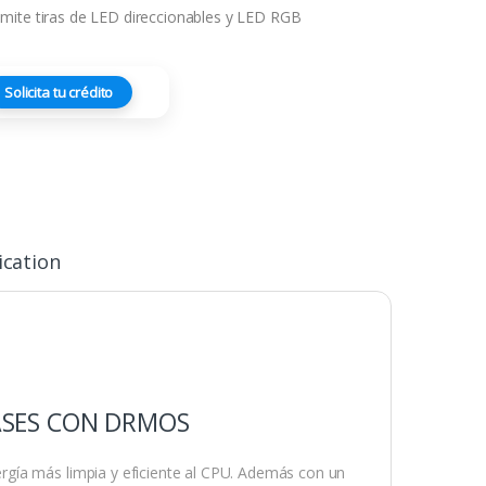
mite tiras de LED direccionables y LED RGB
Solicita tu crédito
ication
FASES CON DRMOS
gía más limpia y eficiente al CPU. Además con un