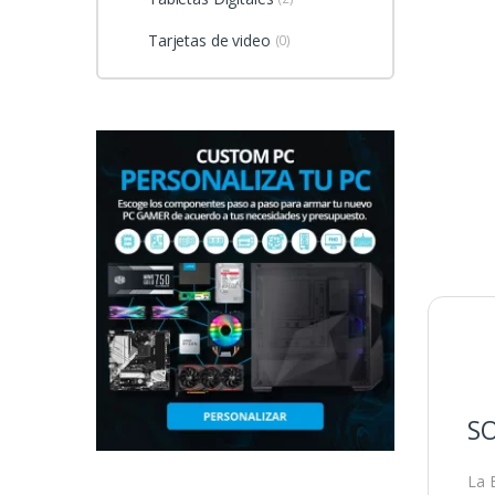
Tarjetas de video
(0)
SO
La 