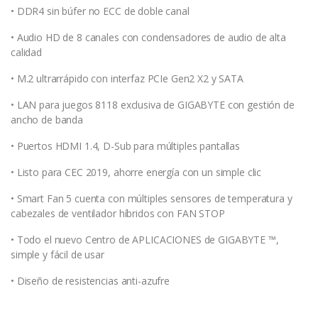
• DDR4 sin búfer no ECC de doble canal
• Audio HD de 8 canales con condensadores de audio de alta
calidad
• M.2 ultrarrápido con interfaz PCIe Gen2 X2 y SATA
• LAN para juegos 8118 exclusiva de GIGABYTE con gestión de
ancho de banda
• Puertos HDMI 1.4, D-Sub para múltiples pantallas
• Listo para CEC 2019, ahorre energía con un simple clic
• Smart Fan 5 cuenta con múltiples sensores de temperatura y
cabezales de ventilador híbridos con FAN STOP
• Todo el nuevo Centro de APLICACIONES de GIGABYTE ™,
simple y fácil de usar
• Diseño de resistencias anti-azufre