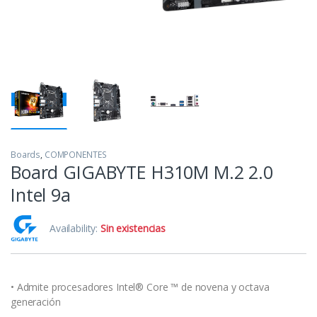
Boards
,
COMPONENTES
Board GIGABYTE H310M M.2 2.0
Intel 9a
Availability:
Sin existencias
• Admite procesadores Intel® Core ™ de novena y octava
generación