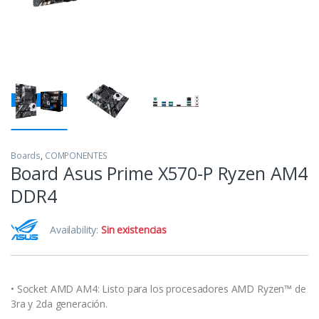
Boards
,
COMPONENTES
Board Asus Prime X570-P Ryzen AM4
DDR4
Availability:
Sin existencias
• Socket AMD AM4: Listo para los procesadores AMD Ryzen™ de
3ra y 2da generación.