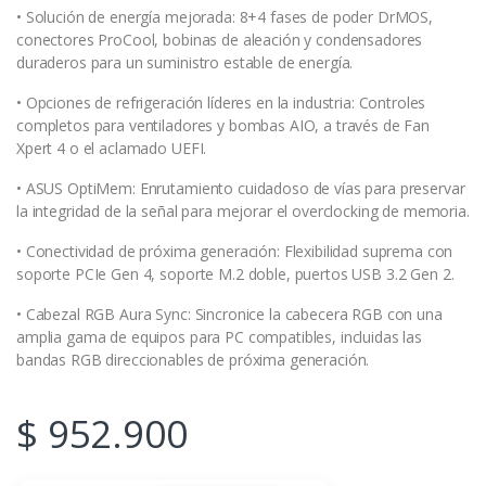
• Solución de energía mejorada: 8+4 fases de poder DrMOS,
conectores ProCool, bobinas de aleación y condensadores
duraderos para un suministro estable de energía.
• Opciones de refrigeración líderes en la industria: Controles
completos para ventiladores y bombas AIO, a través de Fan
Xpert 4 o el aclamado UEFI.
• ASUS OptiMem: Enrutamiento cuidadoso de vías para preservar
la integridad de la señal para mejorar el overclocking de memoria.
• Conectividad de próxima generación: Flexibilidad suprema con
soporte PCIe Gen 4, soporte M.2 doble, puertos USB 3.2 Gen 2.
• Cabezal RGB Aura Sync: Sincronice la cabecera RGB con una
amplia gama de equipos para PC compatibles, incluidas las
bandas RGB direccionables de próxima generación.
$
952.900