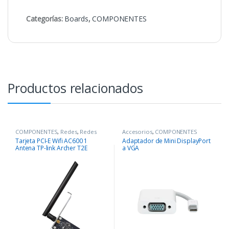
Categorías:
Boards
,
COMPONENTES
Productos relacionados
COMPONENTES
,
Redes
,
Redes
Accesorios
,
COMPONENTES
Tarjeta PCI-E Wifi AC600 1
Adaptador de Mini DisplayPort
Antena TP-link Archer T2E
a VGA