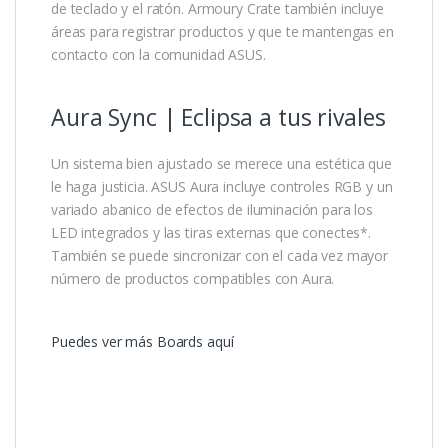
de teclado y el ratón. Armoury Crate también incluye
áreas para registrar productos y que te mantengas en
contacto con la comunidad ASUS.
Aura Sync | Eclipsa a tus rivales
Un sistema bien ajustado se merece una estética que
le haga justicia. ASUS Aura incluye controles RGB y un
variado abanico de efectos de iluminación para los
LED integrados y las tiras externas que conectes*.
También se puede sincronizar con el cada vez mayor
número de productos compatibles con Aura.
Puedes ver más Boards aquí