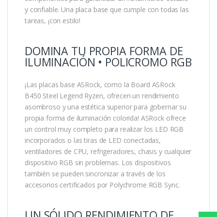
y confiable. Una placa base que cumple con todas las
tareas, ¡con estilo!
DOMINA TU PROPIA FORMA DE
ILUMINACIÓN • POLICROMO RGB
¡Las placas base ASRock, como la Board ASRock
B450 Steel Legend Ryzen, ofrecen un rendimiento
asombroso y una estética superior para gobernar su
propia forma de iluminación colorida! ASRock ofrece
un control muy completo para realizar los LED RGB
incorporados o las tiras de LED conectadas,
ventiladores de CPU, refrigeradores, chasis y cualquier
dispositivo RGB sin problemas. Los dispositivos
también se pueden sincronizar a través de los
accesorios certificados por Polychrome RGB Sync.
UN SÓLIDO RENDIMIENTO DE