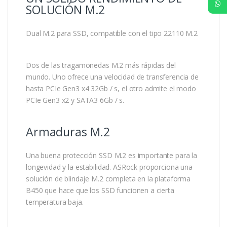
SOLUCIÓN M.2
Dual M.2 para SSD, compatible con el tipo 22110 M.2
Dos de las tragamonedas M.2 más rápidas del
mundo. Uno ofrece una velocidad de transferencia de
hasta PCIe Gen3 x4 32Gb / s, el otro admite el modo
PCIe Gen3 x2 y SATA3 6Gb / s.
Armaduras M.2
Una buena protección SSD M.2 es importante para la
longevidad y la estabilidad. ASRock proporciona una
solución de blindaje M.2 completa en la plataforma
B450 que hace que los SSD funcionen a cierta
temperatura baja.