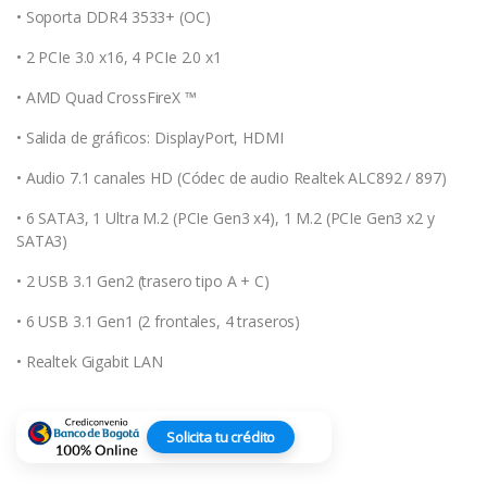
• Soporta DDR4 3533+ (OC)
• 2 PCIe 3.0 x16, 4 PCIe 2.0 x1
• AMD Quad CrossFireX ™
• Salida de gráficos: DisplayPort, HDMI
• Audio 7.1 canales HD (Códec de audio Realtek ALC892 / 897)
• 6 SATA3, 1 Ultra M.2 (PCIe Gen3 x4), 1 M.2 (PCIe Gen3 x2 y
SATA3)
• 2 USB 3.1 Gen2 (trasero tipo A + C)
• 6 USB 3.1 Gen1 (2 frontales, 4 traseros)
• Realtek Gigabit LAN
Solicita tu crédito